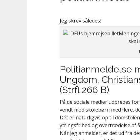
t
Jeg skrev således:
Politianmeldelse 
Ungdom, Christians
(Strfl 266 B)
På de sociale medier udbredes for t
vendt mod skolebørn med flere, de
Det er naturligvis op til domstolen
ytringsfrihed og overtrædelse af §
Når jeg anmelder, er det ud fra de